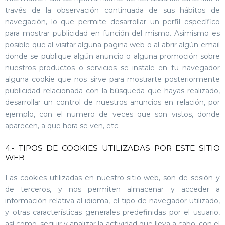
través de la observación continuada de sus hábitos de
navegación, lo que permite desarrollar un perfil específico
para mostrar publicidad en función del mismo. Asimismo es
posible que al visitar alguna pagina web o al abrir algún email
donde se publique algún anuncio o alguna promoción sobre
nuestros productos o servicios se instale en tu navegador
alguna cookie que nos sirve para mostrarte posteriormente
publicidad relacionada con la búsqueda que hayas realizado,
desarrollar un control de nuestros anuncios en relación, por
ejemplo, con el numero de veces que son vistos, donde
aparecen, a que hora se ven, etc.
4.- TIPOS DE COOKIES UTILIZADAS POR ESTE SITIO
WEB
Las cookies utilizadas en nuestro sitio web, son de sesión y
de terceros, y nos permiten almacenar y acceder a
información relativa al idioma, el tipo de navegador utilizado,
y otras características generales predefinidas por el usuario,
así como, seguir y analizar la actividad que lleva a cabo, con el