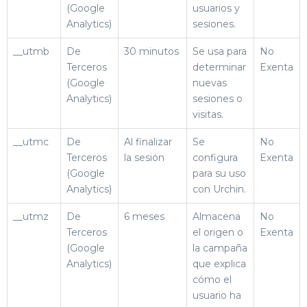
(Google
usuarios y
Analytics)
sesiones.
__utmb
De
30 minutos
Se usa para
No
Terceros
determinar
Exenta
(Google
nuevas
Analytics)
sesiones o
visitas.
__utmc
De
Al finalizar
Se
No
Terceros
la sesión
configura
Exenta
(Google
para su uso
Analytics)
con Urchin.
__utmz
De
6 meses
Almacena
No
Terceros
el origen o
Exenta
(Google
la campaña
Analytics)
que explica
cómo el
usuario ha