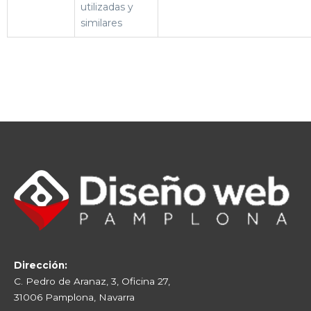
utilizadas y
similares
Dirección:
C. Pedro de Aranaz, 3, Oficina 27,
31006 Pamplona, Navarra