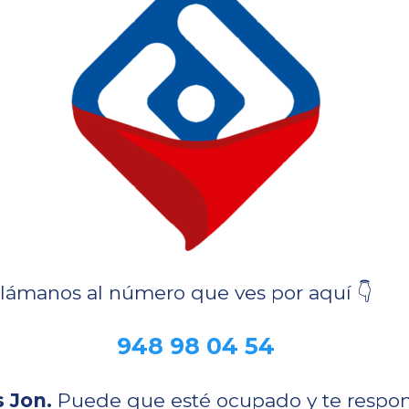
llámanos al número que ves por aquí 👇
948 98 04 54
 Jon.
Puede que esté ocupado y te respo