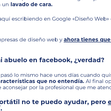
a un
lavado de cara.
aquí escribiendo en Google «Diseño Web»
mpresas de diseño web y
ahora tienes que
i abuelo en facebook, ¿verdad?
 pasó lo mismo hace unos días cuando qu
racterísticas que no entendía.
Al final o
consejar por la profesional que me atendió
portátil no te puedo ayudar, pero
.