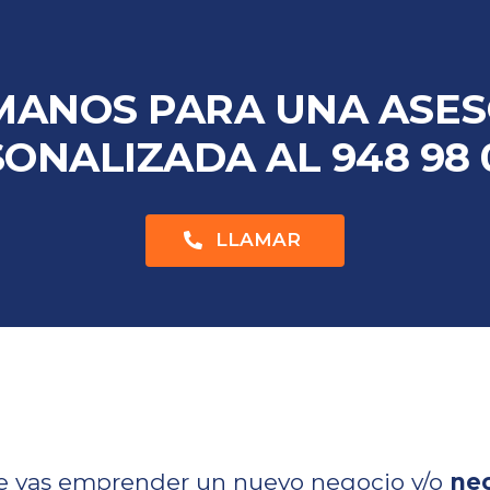
MANOS PARA UNA ASES
ONALIZADA AL 948 98 
LLAMAR
ue vas emprender un nuevo negocio y/o
ne