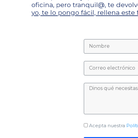
oficina, pero tranquil@, te devo
yo, te lo pongo fácil, rellena este
Acepta nuestra
Polít