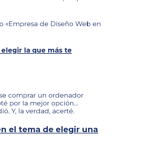
 o «Empresa de Diseño Web en
 elegir la que más te
ise comprar un ordenador
pté por la mejor opción…
. Y, la verdad, acerté.
en el tema de elegir una