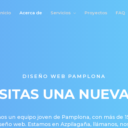
Inicio
Acerca de
Servicios
Proyectos
FAQ
DISEÑO WEB PAMPLONA
SITAS UNA NUEV
os un equipo joven de Pamplona, con más de 15
seño web. Estamos en Azpilagaña, llámanos, no