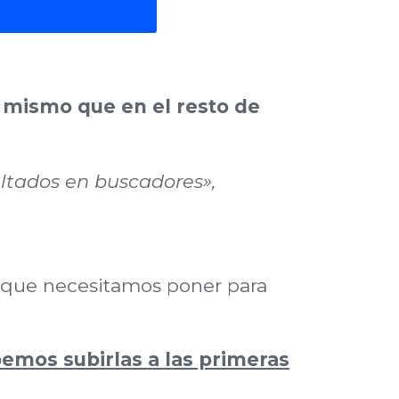
o mismo que en el resto de
ltados en buscadores»,
to que necesitamos poner para
emos subirlas a las primeras