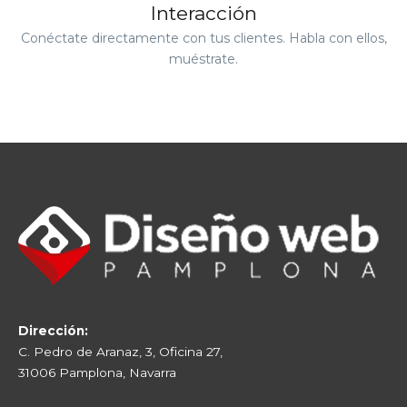
Interacción
Conéctate directamente con tus clientes. Habla con ellos,
muéstrate.
Dirección:
C. Pedro de Aranaz, 3, Oficina 27,
31006 Pamplona, Navarra