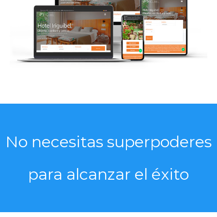
No necesitas
superpoderes
para alcanzar el éxito